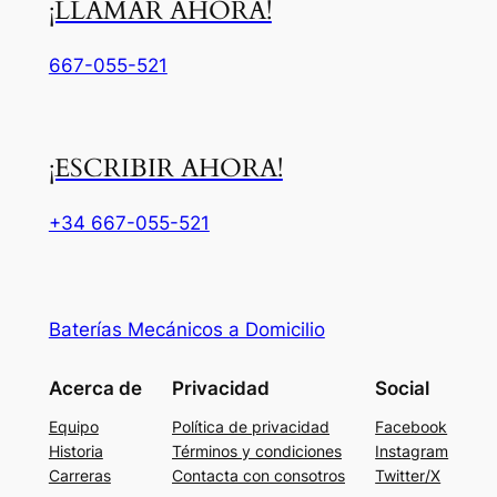
¡LLAMAR AHORA!
667-055-521
¡ESCRIBIR AHORA!
+34 667-055-521
Baterías Mecánicos a Domicilio
Acerca de
Privacidad
Social
WhatsApp
Equipo
Política de privacidad
Facebook
Historia
Términos y condiciones
Instagram
Teléfono
Carreras
Contacta con consotros
Twitter/X