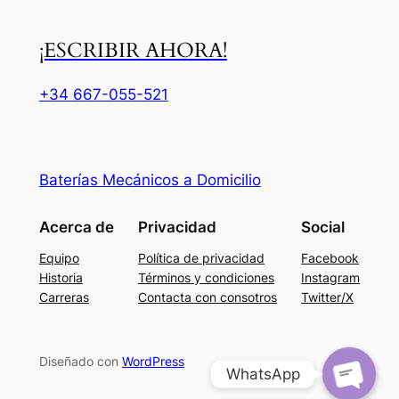
¡ESCRIBIR AHORA!
+34 667-055-521
Baterías Mecánicos a Domicilio
Acerca de
Privacidad
Social
WhatsApp
Equipo
Política de privacidad
Facebook
Historia
Términos y condiciones
Instagram
Teléfono
Carreras
Contacta con consotros
Twitter/X
Diseñado con
WordPress
WhatsApp