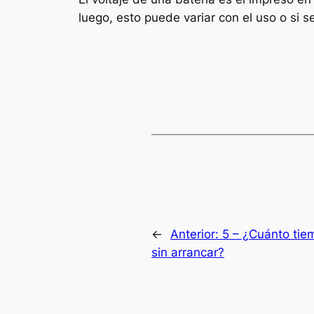
luego, esto puede variar con el uso o si s
←
Anterior:
5 – ¿Cuánto tie
sin arrancar?