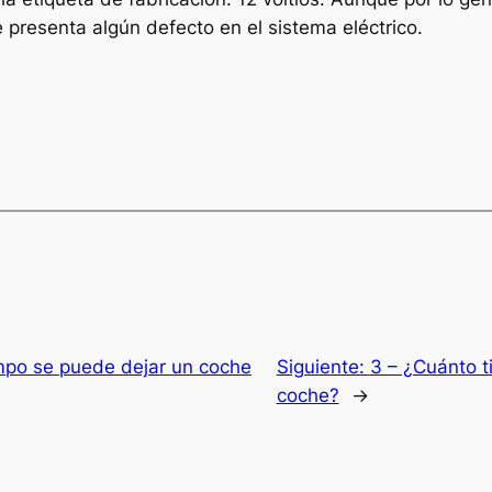
e presenta algún defecto en el sistema eléctrico.
mpo se puede dejar un coche
Siguiente:
3 – ¿Cuánto t
coche?
→