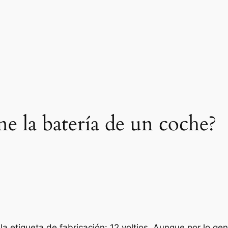
ne la batería de un coche?
la etiqueta de fabricación: 12 voltios. Aunque por lo gen