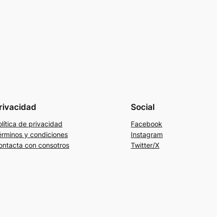
rivacidad
Social
lítica de privacidad
Facebook
érminos y condiciones
Instagram
ontacta con consotros
Twitter/X
WhatsApp
Teléfono