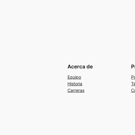
Acerca de
P
Equipo
Po
Historia
T
Carreras
C